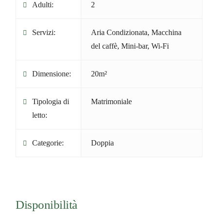
Adulti:
2
Servizi:
Aria Condizionata
,
Macchina
del caffè
,
Mini-bar
,
Wi-Fi
Dimensione:
20m²
Tipologia di
Matrimoniale
letto:
Categorie:
Doppia
Disponibilità