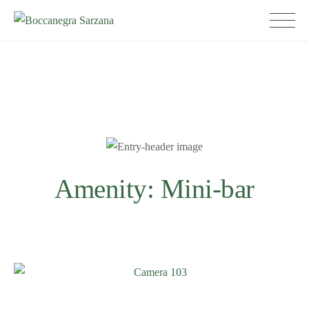
Skip
Boccanegra Sarzana
to
content
Amenity:
Mini-bar