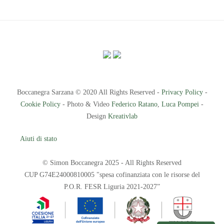
Boccanegra Sarzana © 2020 All Rights Reserved -
Privacy Policy
-
Cookie Policy
- Photo & Video
Federico Ratano
,
Luca Pompei
-
Design
Kreativlab
Aiuti di stato
© Simon Boccanegra 2025 - All Rights Reserved
CUP G74E24000810005 "spesa cofinanziata con le risorse del
P.O.R. FESR Liguria 2021-2027”