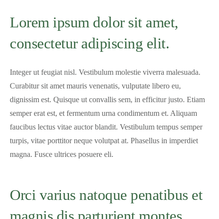
Lorem ipsum dolor sit amet,
consectetur adipiscing elit.
Integer ut feugiat nisl. Vestibulum molestie viverra malesuada.
Curabitur sit amet mauris venenatis, vulputate libero eu,
dignissim est. Quisque ut convallis sem, in efficitur justo. Etiam
semper erat est, et fermentum urna condimentum et. Aliquam
faucibus lectus vitae auctor blandit. Vestibulum tempus semper
turpis, vitae porttitor neque volutpat at. Phasellus in imperdiet
magna. Fusce ultrices posuere eli.
Orci varius natoque penatibus et
magnis dis parturient montes,