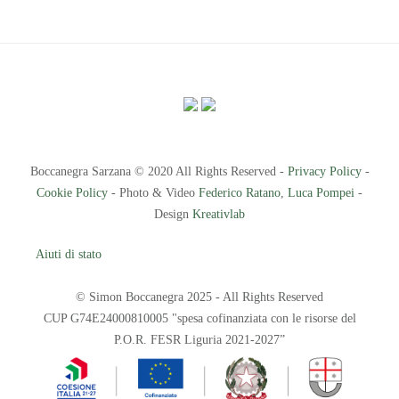
Boccanegra Sarzana © 2020 All Rights Reserved -
Privacy Policy
-
Cookie Policy
- Photo & Video
Federico Ratano
,
Luca Pompei
-
Design
Kreativlab
Aiuti di stato
© Simon Boccanegra 2025 - All Rights Reserved
CUP G74E24000810005 "spesa cofinanziata con le risorse del
P.O.R. FESR Liguria 2021-2027”