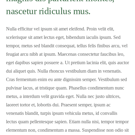
nascetur ridiculus mus.
Nulla efficitur vel ipsum sit amet eleifend. Proin velit elit,
scelerisque sit amet lectus eget, bibendum iaculis ipsum. Sed
tempor, metus sed blandit consequat, tellus felis finibus arcu, vel
feugiat arcu nibh at ipsum. Maecenas consectetur faucibus leo,
eget dapibus sapien posuere a. Ut pretium lacinia elit, quis auctor
dui aliquet quis. Nulla rhoncus vestibulum diam in venenatis.
Cras fermentum enim eu ante dignissim semper. Vestibulum sed
pulvinar lacus, at tristique quam. Phasellus condimentum nunc
metus, a interdum velit gravida eget. Nulla nec justo ultrices,
laoreet tortor et, lobortis dui. Praesent semper, ipsum ac
venenatis blandit, turpis ipsum vehicula metus, id convallis
lectus quam pellentesque sapien. Etiam nulla nisi, tempor tempor
elementum non, condimentum a massa. Suspendisse non odio sit