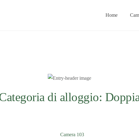
Home
Cam
ana
Categoria di alloggio:
Doppi