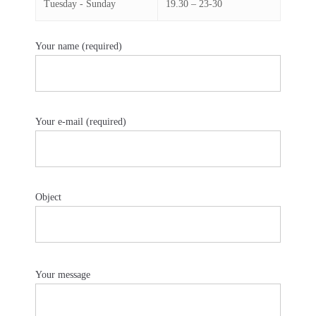
Tuesday - Sunday
19.30 – 23-30
Your name (required)
Your e-mail (required)
Object
Your message