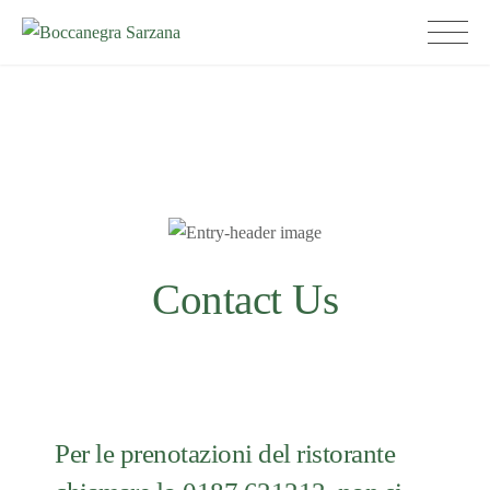
Skip
Boccanegra Sarzana
to
content
Contact Us
Per le prenotazioni del ristorante