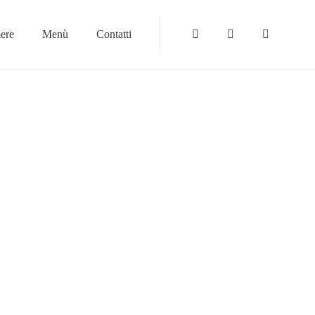
ere
Menù
Contatti
Instagram
Tripadvisor
Facebook